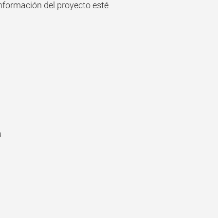
información del proyecto esté
a