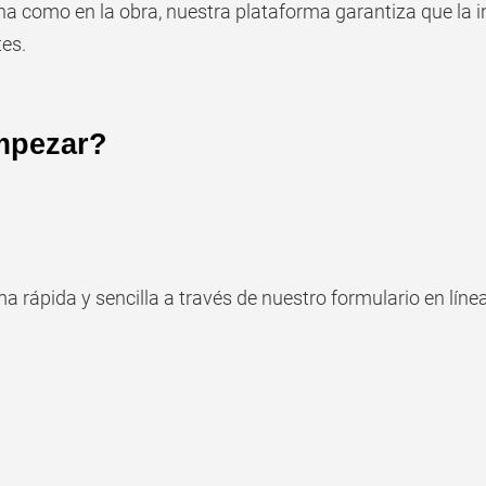
cina como en la obra, nuestra plataforma garantiza que la 
tes.
mpezar?
a rápida y sencilla a través de nuestro formulario en líne