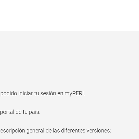
odido iniciar tu sesión en myPERI.
ortal de tu país.
scripción general de las diferentes versiones: